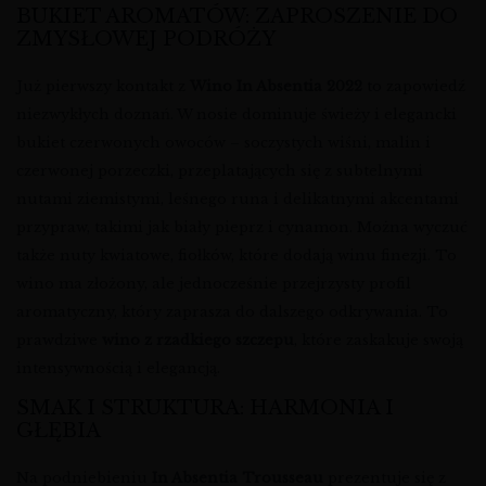
BUKIET AROMATÓW: ZAPROSZENIE DO
ZMYSŁOWEJ PODRÓŻY
Już pierwszy kontakt z
Wino In Absentia 2022
to zapowiedź
niezwykłych doznań. W nosie dominuje świeży i elegancki
bukiet czerwonych owoców – soczystych wiśni, malin i
czerwonej porzeczki, przeplatających się z subtelnymi
nutami ziemistymi, leśnego runa i delikatnymi akcentami
przypraw, takimi jak biały pieprz i cynamon. Można wyczuć
także nuty kwiatowe, fiołków, które dodają winu finezji. To
wino ma złożony, ale jednocześnie przejrzysty profil
aromatyczny, który zaprasza do dalszego odkrywania. To
prawdziwe
wino z rzadkiego szczepu
, które zaskakuje swoją
intensywnością i elegancją.
SMAK I STRUKTURA: HARMONIA I
GŁĘBIA
Na podniebieniu
In Absentia Trousseau
prezentuje się z