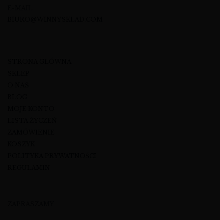
E-MAIL
BIURO@WINNYSKLAD.COM
STRONA GŁÓWNA
SKLEP
O NAS
BLOG
MOJE KONTO
LISTA ŻYCZEŃ
ZAMÓWIENIE
KOSZYK
POLITYKA PRYWATNOŚCI
REGULAMIN
ZAPRASZAMY