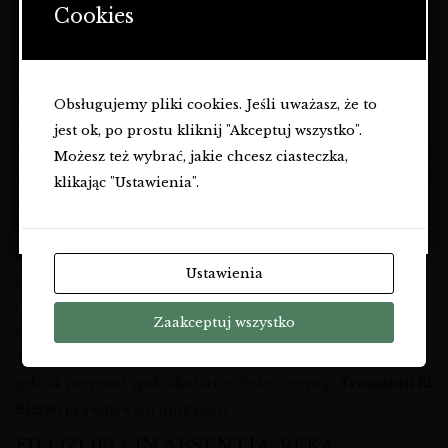
DOTYCZĄCĄ NAPOJÓW
TERROIR NIEZWYKŁOŚCI: GDZIE RODZI
Cookies
ALKOHOLOWYCH I JEST
SIĘ CHARAKTER
PRZEZNACZONA TYLKO DLA
OSÓB PEŁNOLETNICH.
Region El Bierzo, położony w północno-zachodniej
Hiszpanii, to prawdziwy klejnot. Charakteryzuje się
Obsługujemy pliki cookies. Jeśli uważasz, że to
Czy masz ukończone
18
lat?
unikalnym mikroklimatem, chronionym przez góry, oraz
jest ok, po prostu kliknij "Akceptuj wszystko".
zróżnicowanymi glebami, bogatymi w łupki, glinę i kwarcyt.
TAK
Możesz też wybrać, jakie chcesz ciasteczka,
To właśnie te warunki sprawiają, że
wino z El Bierzo
jest tak
klikając "Ustawienia".
NIE
wyjątkowe. Winnice La Senda, często obsadzone starymi
krzewami, są uprawiane zgodnie z zasadami rolnictwa
organicznego i
biodynamiczne wino Hiszpania
. To
Ustawienia
podejście pozwala winoroślom rozwijać głębokie korzenie,
czerpiąc z ziemi wszystko, co najlepsze, co przekłada się na
Zaakceptuj wszystko
złożoność i koncentrację w winie. Uprawa szczepu
Trousseau w tym regionie jest śmiałym posunięciem, które
jednak przynosi spektakularne efekty, czyniąc
Trousseau El
Bierzo
prawdziwym unikatem.
FILOZOFIA IN ABSENTIA: RĘKA