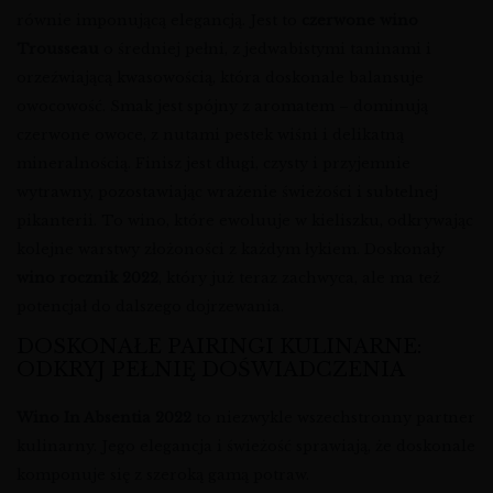
równie imponującą elegancją. Jest to
czerwone wino
Trousseau
o średniej pełni, z jedwabistymi taninami i
orzeźwiającą kwasowością, która doskonale balansuje
owocowość. Smak jest spójny z aromatem – dominują
czerwone owoce, z nutami pestek wiśni i delikatną
mineralnością. Finisz jest długi, czysty i przyjemnie
wytrawny, pozostawiając wrażenie świeżości i subtelnej
pikanterii. To wino, które ewoluuje w kieliszku, odkrywając
kolejne warstwy złożoności z każdym łykiem. Doskonały
wino rocznik 2022
, który już teraz zachwyca, ale ma też
potencjał do dalszego dojrzewania.
DOSKONAŁE PAIRINGI KULINARNE:
ODKRYJ PEŁNIĘ DOŚWIADCZENIA
Wino In Absentia 2022
to niezwykle wszechstronny partner
kulinarny. Jego elegancja i świeżość sprawiają, że doskonale
komponuje się z szeroką gamą potraw.