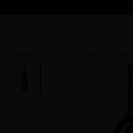
STRONA GŁÓWN
SZUKAJ
Strona główna
Sklep
Wina
Uno 2022 – | Rafa