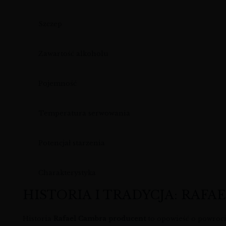
Szczep
Zawartość alkoholu
Pojemność
Temperatura serwowania
Potencjał starzenia
Charakterystyka
HISTORIA I TRADYCJA: RAFA
Historia
Rafael Cambra producent
to opowieść o powroci