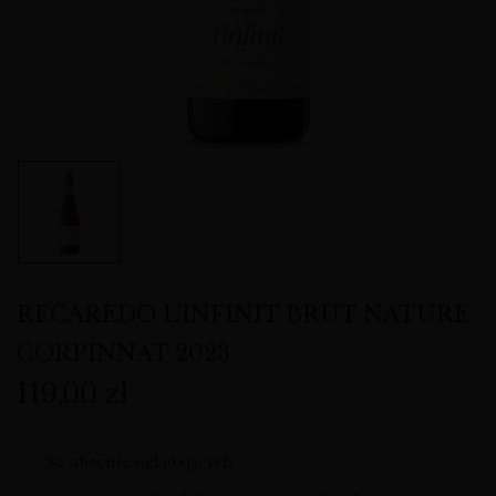
RECAREDO L’INFINIT BRUT NATURE
CORPINNAT 2023
119,00
zł
33
obecnie oglądających