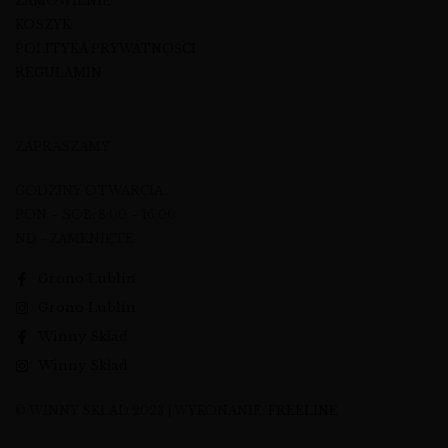
ZAMÓWIENIE
KOSZYK
POLITYKA PRYWATNOŚCI
REGULAMIN
ZAPRASZAMY
GODZINY OTWARCIA
PON – SOB: 8:00 – 16:00
ND - ZAMKNIĘTE
Grono Lublin
Grono Lublin
Winny Skład
Winny Skład
© WINNY SKŁAD 2023 | WYKONANIE:
FREELINE