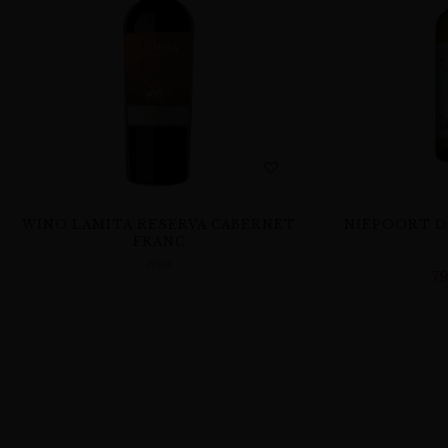
WINO LAMITA RESERVA CABERNET
NIEPOORT D
FRANC
WINA
7