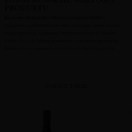
PODSUMOWANIE WARTOŚCI
PRODUKTU
Recaredo l’Infinit Brut Nature Corpinnat 2023
to
wyjątkowe, biodynamiczne wino musujące, które urzeka
swoją czystością, elegancją i złożonością. Jest to idealny
wybór dla tych, którzy poszukują autentycznego smaku
Katalonii i niezapomnianych wrażeń degustacyjnych.
ZOBACZ TAKŻE