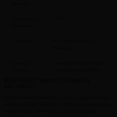
Alkoholu
Temperatura
6-8°C
Serwowania
Certyfikaty
Wino biodynamiczne i
ekologiczne
Potencjał
Doskonałe do picia teraz, ale
Starzenia
z potencjałem na kilka lat
HISTORIA I TRADYCJA WINNICY
RECAREDO
Historia
winnica Recaredo
to opowieść o pasji, innowacji i
głębokim szacunku dla ziemi. Od 1924 roku, kiedy to Josep
Recaredo i jego synowie rozpoczęli swoją przygodę z