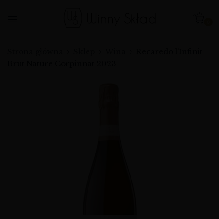
0
Strona główna
Sklep
Wina
Recaredo l’Infinit
Brut Nature Corpinnat 2023