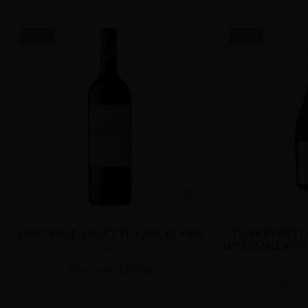
-16%
-16%
KANONKOP KADETTE CAPE BLEND
TORREVENTO 
APPASSIMENTO 
WINA
89,00
zł
75,00
zł
89,0