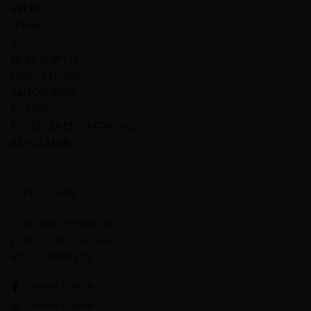
SKLEP
O NAS
BLOG
MOJE KONTO
LISTA ŻYCZEŃ
ZAMÓWIENIE
KOSZYK
POLITYKA PRYWATNOŚCI
REGULAMIN
ZAPRASZAMY
GODZINY OTWARCIA
PON – SOB: 8:00 – 16:00
ND - ZAMKNIĘTE
Grono Lublin
Grono Lublin