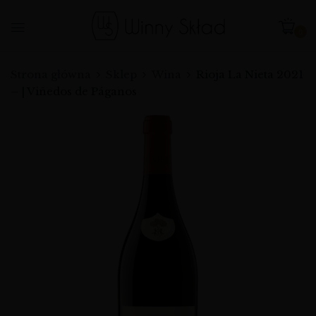
0
Strona główna
Sklep
Wina
Rioja La Nieta 2021
– | Viñedos de Páganos