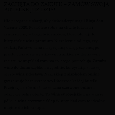
ZACHĘTA DO ZAKUPU – ZAMÓW SWOJĄ
BUTELKĘ JUŻ DZIŚ!
Nie przegapcie okazji, aby doświadczyć magii
Rioja San
Vicente 2020
. Pozwólcie sobie na chwilę luksusu i
zanurzcie się w bogactwie smaków, które oferuje to
hiszpańskie wina premium
. Niezależnie od tego, czy
szukają Państwo wina na specjalną okazję, czy chcą po
prostu cieszyć się wyjątkowym trunkiem w domowym
zaciszu,
winnysklad.com
ma to, czego potrzebują.
Zamów
wino do domu
szybko i wygodnie, korzystając z naszej
oferty
wina z dostawą
. Nasz
sklep z alkoholem online
gwarantuje bezpieczeństwo i świeżość każdej butelki.
Przejrzyjcie również nasze
wina czerwone online
i
odkryjcie pełną ofertę. To
wina europejskie
z najwyższej
półki, a
wina czerwone sklep
Winnysklad.com to idealne
miejsce do ich zakupu.