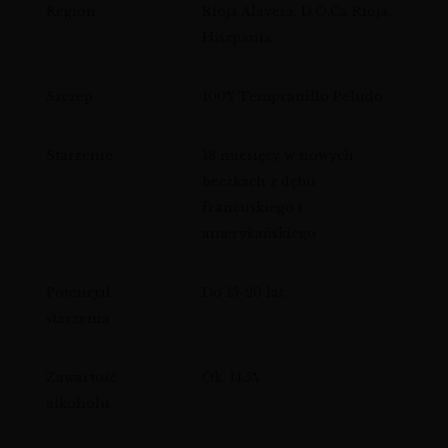
Region
Rioja Alavesa, D.O.Ca Rioja,
Hiszpania
Szczep
100% Tempranillo Peludo
Starzenie
18 miesięcy w nowych
beczkach z dębu
francuskiego i
amerykańskiego
Potencjał
Do 15-20 lat
starzenia
Zawartość
Ok. 14,5%
alkoholu