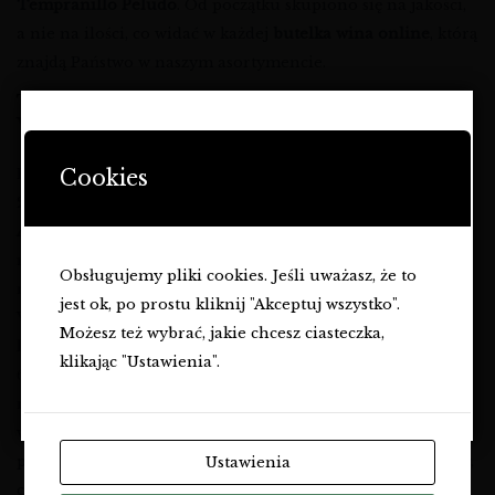
Tempranillo Peludo
. Od początku skupiono się na jakości,
a nie na ilości, co widać w każdej
butelka wina online
, którą
znajdą Państwo w naszym asortymencie.
TERROIR I WINNICE – SEKRET
WYJĄTKOWOŚCI RIOJA ALAVESA
STRONA ZAWIERA OFERTĘ
DOTYCZĄCĄ NAPOJÓW
Cookies
Kluczem do niezrównanego charakteru
Rioja San Vicente
ALKOHOLOWYCH I JEST
2020
jest jego pochodzenie – prestiżowy subregion
Rioja
PRZEZNACZONA TYLKO DLA
OSÓB PEŁNOLETNICH.
Alavesa wino
. To obszar charakteryzujący się specyficznym
mikroklimatem i glebami wapienno-gliniastymi, które
Obsługujemy pliki cookies. Jeśli uważasz, że to
Czy masz ukończone
18
lat?
nadają winogronom unikalną mineralność i elegancję.
jest ok, po prostu kliknij "Akceptuj wszystko".
Winogrona do produkcji tego wina pochodzą z jednej,
TAK
Możesz też wybrać, jakie chcesz ciasteczka,
legendarnej parceli –
winnicy La Canoca
. To stare, ponad
klikając "Ustawienia".
60-letnie krzewy, które rosną na wysokości 650 metrów
NIE
n.p.m., zapewniając idealne warunki do dojrzewania
winogron. Niska wydajność tych starych winorośli
przekłada się na niezwykłą koncentrację smaku i aromatów,
Ustawienia
czyniąc to
wino z D.O.Ca Rioja
prawdziwym rarytasem. To