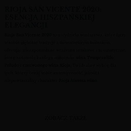
RIOJA SAN VICENTE 2020:
ESENCJA HISZPAŃSKIEJ
ELEGANCJI
Rioja San Vicente 2020
to arcydzieło winiarstwa, które łączy
w sobie głębokie tradycje z nowoczesnym kunsztem,
oferując niezapomniane wrażenia smakowe i aromatyczne,
które zadowolą każdego miłośnika
wina Tempranillo
Peludo
i
czerwonego wina Rioja
. To idealny wybór dla
tych, którzy cenią sobie autentyczność, jakość i
niepowtarzalny charakter
Rioja Alavesa wino
.
ZOBACZ TAKŻE