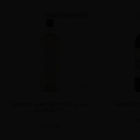
Brak w magazynie
TENUTA SANT’ANTONIO SCAIA
TORNESI LE
BIANCA IGT
WINA
5
64,00
zł