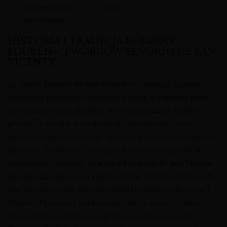
Temperatura
16-18°C
serwowania
HISTORIA I TRADYCJA RODZINY
EGUREN – TWÓRCÓW SEÑORÍO DE SAN
VICENTE
Za marką
Señorío de San Vicente
stoi rodzina Eguren,
prawdziwi pionierzy i strażnicy tradycji w
regionie Rioja
.
Ich historia winiarska sięga 1870 roku, a każda kolejna
generacja wnosiła do rodzinnego dziedzictwa nowe
doświadczenia i innowacje, zawsze z głębokim szacunkiem
dla ziemi. To właśnie ich wizja i nieustanne dążenie do
doskonałości sprawiły, że
wino od Señorío de San Vicente
jest dziś tak cenione na całym świecie. Winnica Señorío de
San Vicente została założona w 1991 roku przez Marcosa i
Miguela Egurena, z konkretnym celem: stworzyć jedno z
najbardziej wyrafinowanych win z rzadkiego szczepu