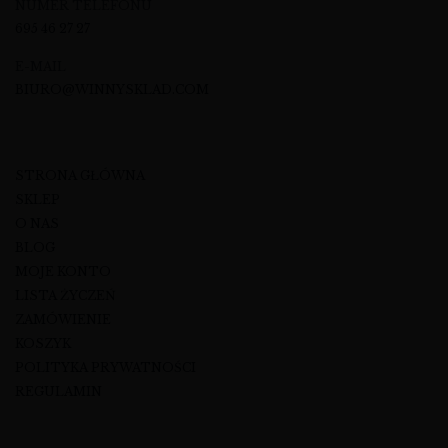
NUMER TELEFONU
695 46 27 27
E-MAIL
BIURO@WINNYSKLAD.COM
STRONA GŁÓWNA
SKLEP
O NAS
BLOG
MOJE KONTO
LISTA ŻYCZEŃ
ZAMÓWIENIE
KOSZYK
POLITYKA PRYWATNOŚCI
REGULAMIN