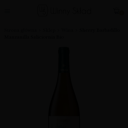
0
Strona główna
Sklep
Wina
Sherry Barbadillo
Manzanilla Saliciornia Bio