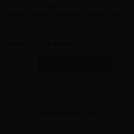
Certyfikat: Wino organiczne (Bio)
Idealne połączenie: Owoce morza, tapas, sushi, lekkie
przekąski
Pozostało
36 sztuk
w magazynie
DODAJ DO KOSZYKA
KUP TERAZ
Darmowa dostawa od 360 zł