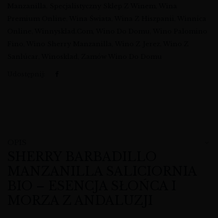
Manzanilla
,
Specjalistyczny Sklep Z Winem
,
Wina
Premium Online
,
Wina Świata
,
Wina Z Hiszpanii
,
Winnica
Online
,
Winnysklad.com
,
Wino Do Domu
,
Wino Palomino
Fino
,
Wino Sherry Manzanilla
,
Wino Z Jerez
,
Wino Z
Sanlúcar
,
Winosklad
,
Zamów Wino Do Domu
Udostępnij:
OPIS
SHERRY BARBADILLO
MANZANILLA SALICIORNIA
BIO – ESENCJA SŁOŃCA I
MORZA Z ANDALUZJI