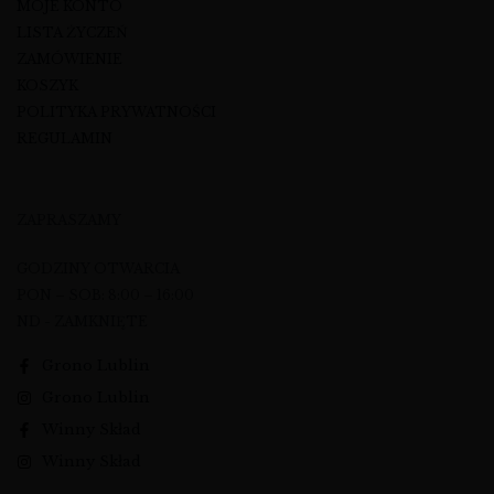
MOJE KONTO
LISTA ŻYCZEŃ
ZAMÓWIENIE
KOSZYK
POLITYKA PRYWATNOŚCI
REGULAMIN
ZAPRASZAMY
GODZINY OTWARCIA
PON – SOB: 8:00 – 16:00
ND - ZAMKNIĘTE
Grono Lublin
Grono Lublin
Winny Skład
Winny Skład