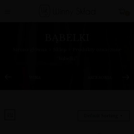
0
BĄBELKI
Strona główna
Sklep
Produkty oznaczone
“bąbelki”
WINA
AKCESORIA
Default Sorting