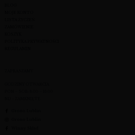
BLOG
MOJE KONTO
LISTA ŻYCZEŃ
ZAMÓWIENIE
KOSZYK
POLITYKA PRYWATNOŚCI
REGULAMIN
ZAPRASZAMY
GODZINY OTWARCIA
PON – SOB: 8:00 – 16:00
ND - ZAMKNIĘTE
Grono Lublin
Grono Lublin
Winny Skład