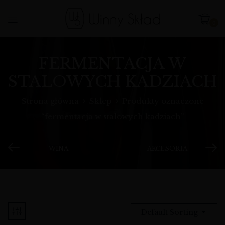
0
FERMENTACJA W
STALOWYCH KADZIACH
Strona główna
Sklep
Produkty oznaczone
“fermentacja w stalowych kadziach”
WINA
AKCESORIA
Default Sorting