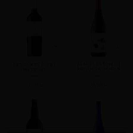
ALADELTA 2023 – |
LES SORTS JOVE |
ROQUETA ORIGEN
MASROIG
WINA
WINA
49,99
zł
59,00
zł