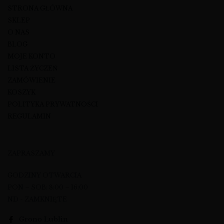
STRONA GŁÓWNA
SKLEP
O NAS
BLOG
MOJE KONTO
LISTA ŻYCZEŃ
ZAMÓWIENIE
KOSZYK
POLITYKA PRYWATNOŚCI
REGULAMIN
ZAPRASZAMY
GODZINY OTWARCIA
PON – SOB: 8:00 – 16:00
ND - ZAMKNIĘTE
Grono Lublin