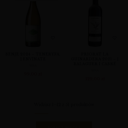
BENJE 2024 – TENERYFA,
PRIORAT LA
| ENVÍNATE
GUINARDERA 2021 – |
BALAGUER I CABRÉ
WINA
WINA
99,00
zł
129,00
zł
Widzisz 1–12 z 51 produktów
ZOBACZ WIĘCEJ