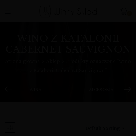
0
WINO Z KATALONII
CABERNET SAUVIGNON
Strona główna
Sklep
Produkty oznaczone “wino
z Katalonii Cabernet Sauvignon”
WINA
AKCESORIA
Default Sorting