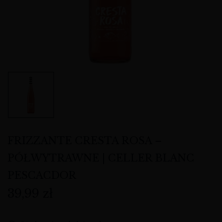
FRIZZANTE CRESTA ROSA –
PÓŁWYTRAWNE | CELLER BLANC
PESCACDOR
39,99
zł