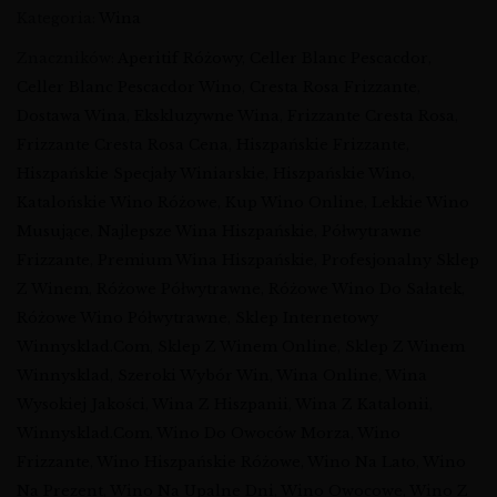
Kategoria:
Wina
Znaczników:
Aperitif Różowy
,
Celler Blanc Pescacdor
,
Celler Blanc Pescacdor Wino
,
Cresta Rosa Frizzante
,
Dostawa Wina
,
Ekskluzywne Wina
,
Frizzante Cresta Rosa
,
Frizzante Cresta Rosa Cena
,
Hiszpańskie Frizzante
,
Hiszpańskie Specjały Winiarskie
,
Hiszpańskie Wino
,
Katalońskie Wino Różowe
,
Kup Wino Online
,
Lekkie Wino
Musujące
,
Najlepsze Wina Hiszpańskie
,
Półwytrawne
Frizzante
,
Premium Wina Hiszpańskie
,
Profesjonalny Sklep
Z Winem
,
Różowe Półwytrawne
,
Różowe Wino Do Sałatek
,
Różowe Wino Półwytrawne
,
Sklep Internetowy
Winnysklad.com
,
Sklep Z Winem Online
,
Sklep Z Winem
Winnysklad
,
Szeroki Wybór Win
,
Wina Online
,
Wina
Wysokiej Jakości
,
Wina Z Hiszpanii
,
Wina Z Katalonii
,
Winnysklad.com
,
Wino Do Owoców Morza
,
Wino
Frizzante
,
Wino Hiszpańskie Różowe
,
Wino Na Lato
,
Wino
Na Prezent
,
Wino Na Upalne Dni
,
Wino Owocowe
,
Wino Z