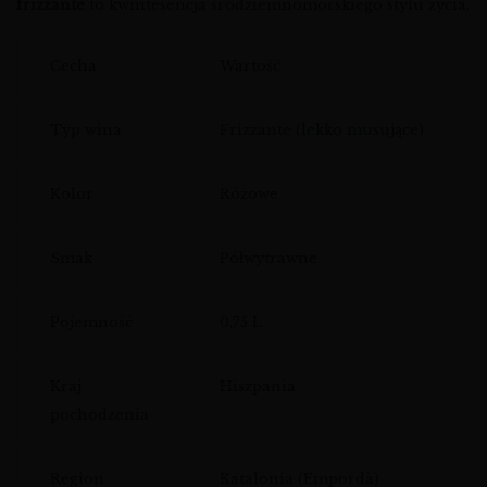
frizzante
to kwintesencja śródziemnomorskiego stylu życia.
Cecha
Wartość
Typ wina
Frizzante (lekko musujące)
Kolor
Różowe
Smak
Półwytrawne
Pojemność
0,75 L
Kraj
Hiszpania
pochodzenia
Region
Katalonia (Empordà)