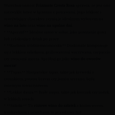
Wszechstronność
Frizzante Cresta Rosa
sprawia, że jest ono
niezwykle łatwe w łączeniu z potrawami. Jego lekkość i
orzeźwiający charakter czynią je idealnym wyborem na
wino na lato
oraz
wino na upalne dni
.
* **Aperitif:** Idealne samo w sobie, jako powitanie gości
lub relaksujący drink po pracy.
* **Kuchnia śródziemnomorska:** Doskonale komponuje
się z lekkimi sałatkami, grillowanymi warzywami, carpaccio
czy owocami morza. Spróbuj go jako
wino do owoców
morza
!
* **Tapas:** Hiszpańskie tapas, takie jak krewetki z
czosnkiem, patatas bravas czy jamón serrano, będą
świetnym towarzystwem.
* **Lekkie dania:** Białe mięsa, takie jak kurczak czy indyk,
w lekkich sosach.
* **Sałatki:** To
różowe wino do sałatek
z kozim serem,
truskawkami i orzechami to prawdziwy hit!