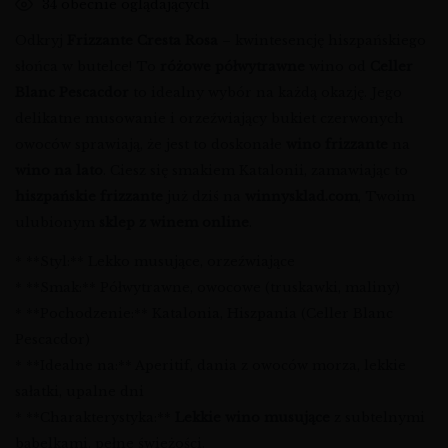
34
obecnie oglądających
Odkryj
Frizzante Cresta Rosa
– kwintesencję hiszpańskiego
słońca w butelce! To
różowe półwytrawne
wino od
Celler
Blanc Pescacdor
to idealny wybór na każdą okazję. Jego
delikatne musowanie i orzeźwiający bukiet czerwonych
owoców sprawiają, że jest to doskonałe
wino frizzante
na
wino na lato
. Ciesz się smakiem Katalonii, zamawiając to
hiszpańskie frizzante
już dziś na
winnysklad.com
, Twoim
ulubionym
sklep z winem online
.
* **Styl:** Lekko musujące, orzeźwiające
* **Smak:** Półwytrawne, owocowe (truskawki, maliny)
* **Pochodzenie:** Katalonia, Hiszpania (Celler Blanc
Pescacdor)
* **Idealne na:** Aperitif, dania z owoców morza, lekkie
sałatki, upalne dni
* **Charakterystyka:**
Lekkie wino musujące
z subtelnymi
bąbelkami, pełne świeżości.