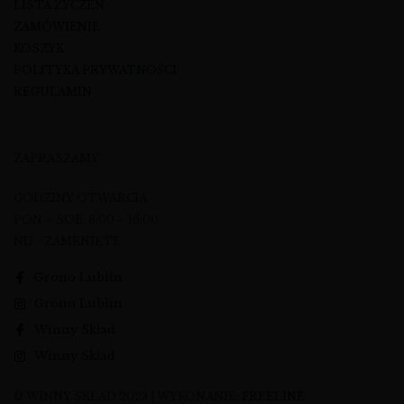
LISTA ŻYCZEŃ
ZAMÓWIENIE
KOSZYK
POLITYKA PRYWATNOŚCI
REGULAMIN
ZAPRASZAMY
GODZINY OTWARCIA
PON – SOB: 8:00 – 16:00
ND - ZAMKNIĘTE
Grono Lublin
Grono Lublin
Winny Skład
Winny Skład
© WINNY SKŁAD 2023 | WYKONANIE:
FREELINE