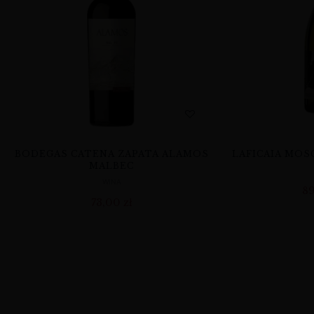
BODEGAS CATENA ZAPATA ALAMOS
LAFICAIA MOS
MALBEC
WINA
8
73,00
zł