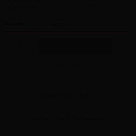
sałatki, aperitif
Pozostało
36 sztuk
w magazynie
DODAJ DO KOSZYKA
KUP TERAZ
Darmowa dostawa od 360 zł
Wysyłka: w ciągu 3-7 dni roboczych