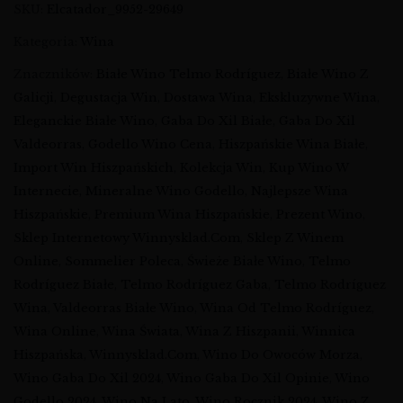
SKU:
Elcatador_9952-29649
Kategoria:
Wina
Znaczników:
Białe Wino Telmo Rodríguez
,
Białe Wino Z
Galicji
,
Degustacja Win
,
Dostawa Wina
,
Ekskluzywne Wina
,
Eleganckie Białe Wino
,
Gaba Do Xil Białe
,
Gaba Do Xil
Valdeorras
,
Godello Wino Cena
,
Hiszpańskie Wina Białe
,
Import Win Hiszpańskich
,
Kolekcja Win
,
Kup Wino W
Internecie
,
Mineralne Wino Godello
,
Najlepsze Wina
Hiszpańskie
,
Premium Wina Hiszpańskie
,
Prezent Wino
,
Sklep Internetowy Winnysklad.com
,
Sklep Z Winem
Online
,
Sommelier Poleca
,
Świeże Białe Wino
,
Telmo
Rodríguez Białe
,
Telmo Rodríguez Gaba
,
Telmo Rodríguez
Wina
,
Valdeorras Białe Wino
,
Wina Od Telmo Rodríguez
,
Wina Online
,
Wina Świata
,
Wina Z Hiszpanii
,
Winnica
Hiszpańska
,
Winnysklad.com
,
Wino Do Owoców Morza
,
Wino Gaba Do Xil 2024
,
Wino Gaba Do Xil Opinie
,
Wino
Godello 2024
,
Wino Na Lato
,
Wino Rocznik 2024
,
Wino Z