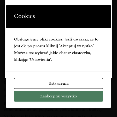
TERROIR I WINNICE: VALDEORRAS –
STRONA ZAWIERA OFERTĘ
SERCE GALICJI
DOTYCZĄCĄ NAPOJÓW
Cookies
ALKOHOLOWYCH I JEST
Wino Gaba do Xil 2024
pochodzi z malowniczego regionu
PRZEZNACZONA TYLKO DLA
Valdeorras w Galicji, położonego w północno-zachodniej
OSÓB PEŁNOLETNICH.
Hiszpanii. Nazwa “Gaba do Xil” odnosi się do rzeki Sil (Xil
Obsługujemy pliki cookies. Jeśli uważasz, że to
Czy masz ukończone
18
lat?
w języku galicyjskim), która przepływa przez ten obszar,
jest ok, po prostu kliknij "Akceptuj wszystko".
rzeźbiąc doliny i tworząc unikalne warunki dla uprawy
TAK
Możesz też wybrać, jakie chcesz ciasteczka,
winorośli. Terroir Valdeorras charakteryzuje się głównie
klikając "Ustawienia".
granitowymi i łupkowymi glebami, które nadają winom
NIE
wyjątkową mineralność i świeżość. Klimat jest tutaj
kontynentalny z wpływami Atlantyku, co oznacza ciepłe
lata, chłodne noce i wystarczającą ilość opadów, idealne do
Ustawienia
powolnego dojrzewania winogron. Te warunki sprzyjają
odmianie Godello, pozwalając jej w pełni rozwinąć swój
Zaakceptuj wszystko
potencjał aromatyczny i strukturalny. To właśnie dzięki
temu unikalnemu połączeniu gleby, klimatu i tradycji,
Valdeorras białe wino
zyskuje swój niepowtarzalny