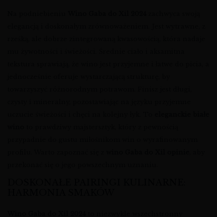
Na podniebieniu
Wino Gaba do Xil 2024
zachwyca swoją
elegancją i doskonałym zrównoważeniem. Jest wytrawne, z
rześką, ale dobrze zintegrowaną kwasowością, która nadaje
mu żywotności i świeżości. Średnie ciało i aksamitna
tekstura sprawiają, że wino jest przyjemne i łatwe do picia, a
jednocześnie oferuje wystarczającą strukturę, by
towarzyszyć różnorodnym potrawom. Finisz jest długi,
czysty i mineralny, pozostawiając na języku przyjemne
uczucie świeżości i chęci na kolejny łyk. To
eleganckie białe
wino
to prawdziwy majstersztyk, który z pewnością
przypadnie do gustu miłośnikom win o wyrafinowanym
profilu. Warto zapoznać się z
wino Gaba do Xil opinie
, aby
przekonać się o jego powszechnym uznaniu.
DOSKONAŁE PAIRINGI KULINARNE:
HARMONIA SMAKÓW
Wino Gaba do Xil 2024
to niezwykle wszechstronny