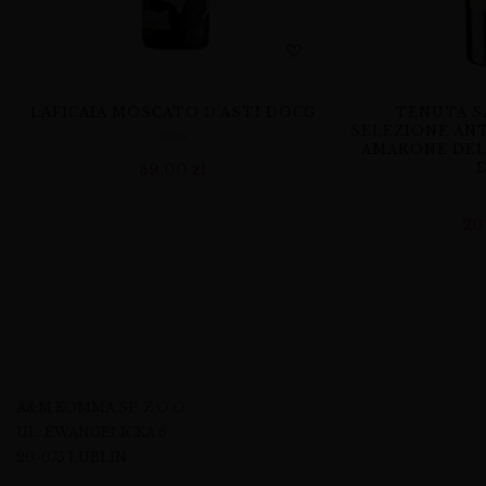
LAFICAIA MOSCATO D’ASTI DOCG
TENUTA S
SELEZIONE AN
WINA
AMARONE DEL
89,00
zł
20
A&M KOMMA SP. Z O.O.
UL. EWANGELICKA 6
20-075 LUBLIN