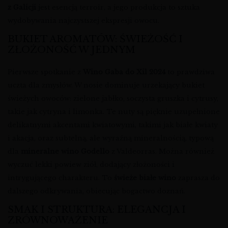
z Galicji
jest esencją terroir, a jego produkcja to sztuka
wydobywania najczystszej ekspresji owocu.
BUKIET AROMATÓW: ŚWIEŻOŚĆ I
ZŁOŻONOŚĆ W JEDNYM
Pierwsze spotkanie z
Wino Gaba do Xil 2024
to prawdziwa
uczta dla zmysłów. W nosie dominuje urzekający bukiet
świeżych owoców: zielone jabłko, soczysta gruszka i cytrusy,
takie jak cytryna i limonka. Te nuty są pięknie uzupełnione
delikatnymi akcentami kwiatowymi, takimi jak białe kwiaty
i akacja, oraz subtelną, ale wyraźną mineralnością, typową
dla
mineralne wino Godello
z Valdeorras. Można również
wyczuć lekki powiew ziół, dodający złożoności i
intrygującego charakteru. To
świeże białe wino
zaprasza do
dalszego odkrywania, obiecując bogactwo doznań.
SMAK I STRUKTURA: ELEGANCJA I
ZRÓWNOWAŻENIE