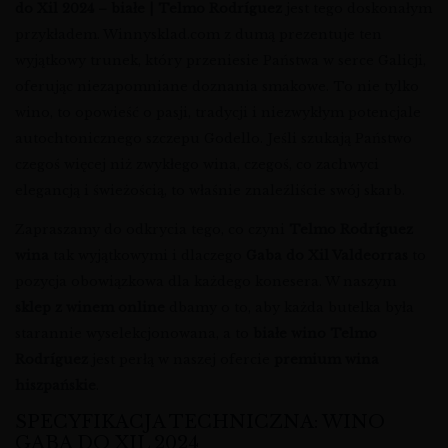
do Xil 2024 – białe | Telmo Rodríguez
jest tego doskonałym
przykładem. Winnysklad.com z dumą prezentuje ten
wyjątkowy trunek, który przeniesie Państwa w serce Galicji,
oferując niezapomniane doznania smakowe. To nie tylko
wino, to opowieść o pasji, tradycji i niezwykłym potencjale
autochtonicznego szczepu Godello. Jeśli szukają Państwo
czegoś więcej niż zwykłego wina, czegoś, co zachwyci
elegancją i świeżością, to właśnie znaleźliście swój skarb.
Zapraszamy do odkrycia tego, co czyni
Telmo Rodríguez
wina
tak wyjątkowymi i dlaczego
Gaba do Xil Valdeorras
to
pozycja obowiązkowa dla każdego konesera. W naszym
sklep z winem online
dbamy o to, aby każda butelka była
starannie wyselekcjonowana, a to
białe wino Telmo
Rodríguez
jest perłą w naszej ofercie
premium wina
hiszpańskie
.
SPECYFIKACJA TECHNICZNA: WINO
GABA DO XIL 2024